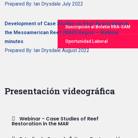
Prepared By: Ian Drysdale July 2022
Development of Case Studies on Reef Restoration in
Suscripción al Boletín RRA-SAM
the Mesoamerican Reef (MAR) Region – Webinar
minutes
Oportunidad Laboral
Prepared By: Ian Drysdale August 2022
Presentación videográfica
Webinar - Case Studies of Reef
Restoration in the MAR