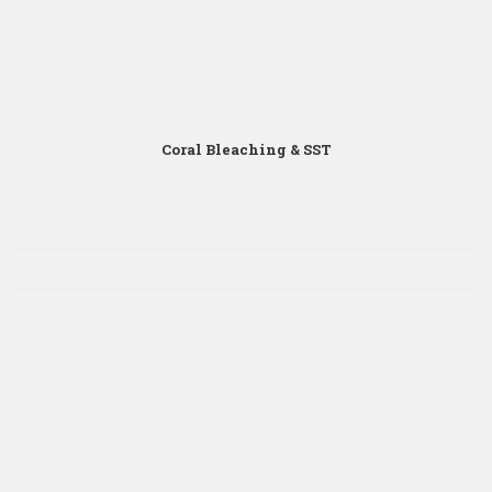
Coral Bleaching & SST
Click para Zoom