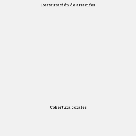
Restauración de arrecifes
Click para Zoom
Cobertura corales