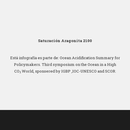
Saturación Aragonita 2100
Está infografía es parte de: Ocean Acidification Summary for
Policymakers. Third symposium on the Ocean in a High
CO
World, sponsered by IGBP ,IOC-UNESCO and SCOR.
2