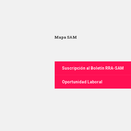
Mapa SAM
Suscripción al Boletín RRA-SAM
Oportunidad Laboral
Click para Zoom