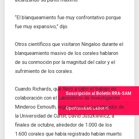
“El blanqueamiento fue muy confrontativo porque
fue muy expansivo,” dijo.
Otros científicos que visitaron Ningaloo durante el
blanqueamiento masivo de los corales hablaron
de su conmoción por la magnitud del calor y el
sufrimiento de los corales.
Cuando Richards, que llevó a cabo el trabajo en
Suscripción al Boletín RRA-SAM
colaboración con el Laboratorio de Investigación
Minderoo Exmouth, regresó con el investigador de
Oportunidad Laboral
la Universidad de Curtin, David Juszkiewicz, a
finales de octubre, alrededor de 1.000 de los
1.600 corales que había registrado habían muerto.