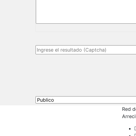
Red d
Arrec