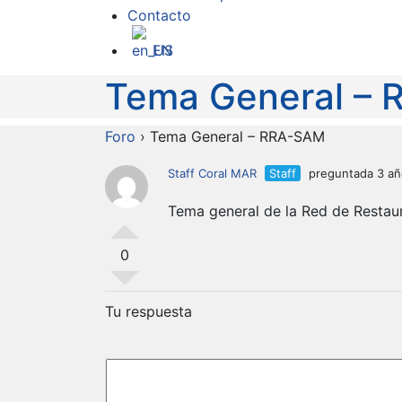
Contacto
EN
Tema General –
Foro
›
Tema General – RRA-SAM
Staff Coral MAR
Staff
preguntada 3 añ
Tema general de la Red de Restaur
0
Tu respuesta