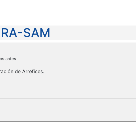
 RRA-SAM
os antes
ación de Arrefices.