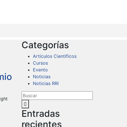
Categorías
Artículos Científicos
Cursos
Evento
mio
Noticias
Noticias RRI
ight
Entradas
recientes