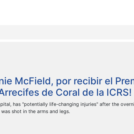
nie McField, por recibir el Pre
Arrecifes de Coral de la ICRS!
ital, has "potentially life-changing injuries" after the overn
was shot in the arms and legs.