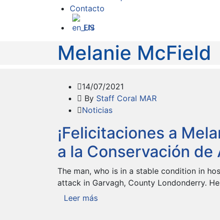
Contacto
EN
Melanie McField
14/07/2021
By
Staff Coral MAR
Noticias
¡Felicitaciones a Mela
a la Conservación de 
The man, who is in a stable condition in hosp
attack in Garvagh, County Londonderry. He 
Leer más