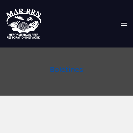
Boletínes