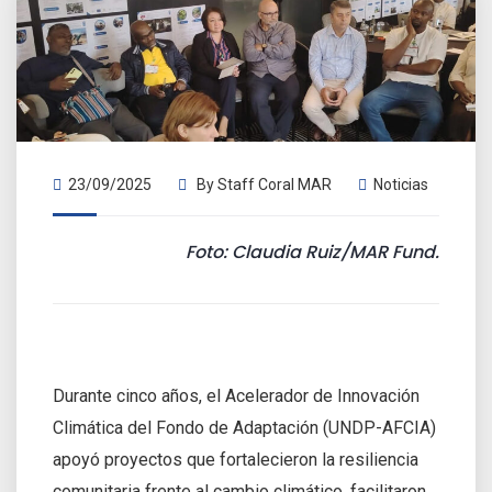
23/09/2025
By
Staff Coral MAR
Noticias
Foto: Claudia Ruiz/MAR Fund.
Durante cinco años, el Acelerador de Innovación
Climática del Fondo de Adaptación (UNDP-AFCIA)
apoyó proyectos que fortalecieron la resiliencia
comunitaria frente al cambio climático, facilitaron