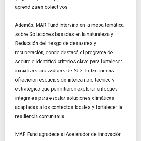
aprendizajes colectivos.
Además, MAR Fund intervino en la mesa temática
sobre Soluciones basadas en la naturaleza y
Reducción del riesgo de desastres y
recuperación, donde destacó el programa de
seguro e identificó criterios clave para fortalecer
iniciativas innovadoras de NbS. Estas mesas
ofrecieron espacios de intercambio técnico y
estratégico que permitieron explorar enfoques
integrales para escalar soluciones climáticas
adaptadas a los contextos locales y fortalecer la
resiliencia comunitaria.
MAR Fund agradece al Acelerador de Innovación