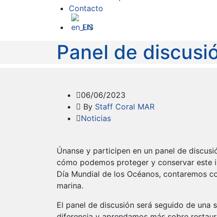
Contacto
EN
Panel de discusi
06/06/2023
By
Staff Coral MAR
Noticias
Únanse y participen en un panel de discusió
cómo podemos proteger y conservar este 
Día Mundial de los Océanos, contaremos co
marina.
El panel de discusión será seguido de una 
diferencia y aprendamos más sobre restaur