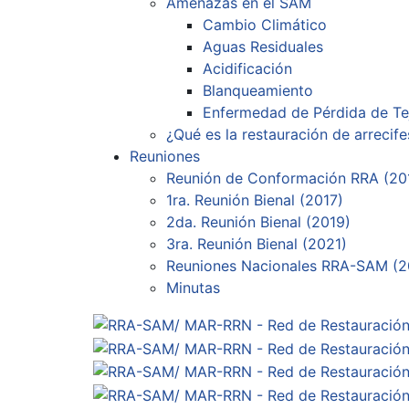
Amenazas en el SAM
Cambio Climático
Aguas Residuales
Acidificación
Blanqueamiento
Enfermedad de Pérdida de Te
¿Qué es la restauración de arrecife
Reuniones
Reunión de Conformación RRA (20
1ra. Reunión Bienal (2017)
2da. Reunión Bienal (2019)
3ra. Reunión Bienal (2021)
Reuniones Nacionales RRA-SAM (2
Minutas