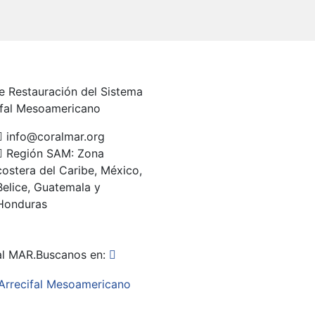
e Restauración del Sistema
ifal Mesoamericano
info@coralmar.org
Región SAM: Zona
costera del Caribe, México,
Belice, Guatemala y
Honduras
al MAR.
Buscanos en: