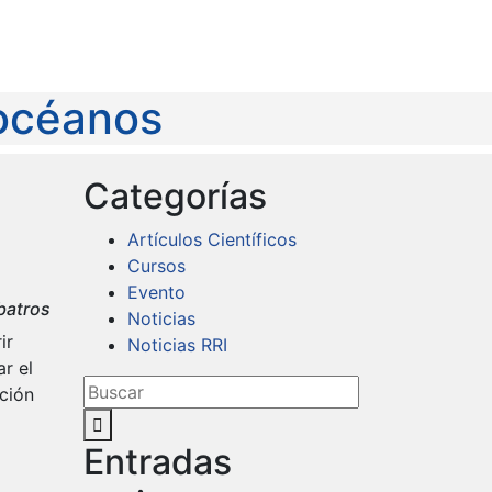
 océanos
Categorías
Artículos Científicos
Cursos
Evento
batros
Noticias
ir
Noticias RRI
r el
ción
Entradas