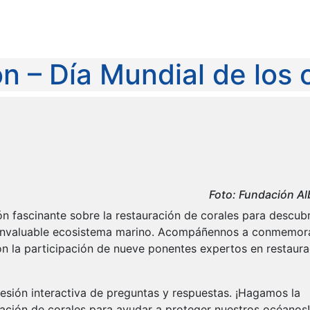
ón – Día Mundial de los
Foto: Fundación Al
n fascinante sobre la restauración de corales para descubr
invaluable ecosistema marino. Acompáñennos a conmemora
n la participación de nueve ponentes expertos en restaura
sesión interactiva de preguntas y respuestas. ¡Hagamos la
ación de corales para ayudar a proteger nuestros océanos!