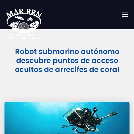
Robot submarino autónomo
descubre puntos de acceso
ocultos de arrecifes de coral