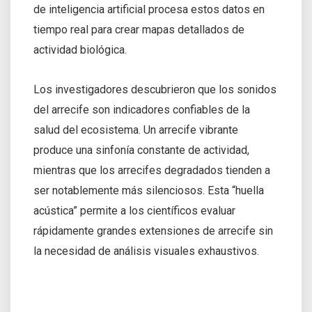
de inteligencia artificial procesa estos datos en
tiempo real para crear mapas detallados de
actividad biológica.
Los investigadores descubrieron que los sonidos
del arrecife son indicadores confiables de la
salud del ecosistema. Un arrecife vibrante
produce una sinfonía constante de actividad,
mientras que los arrecifes degradados tienden a
ser notablemente más silenciosos. Esta “huella
acústica” permite a los científicos evaluar
rápidamente grandes extensiones de arrecife sin
la necesidad de análisis visuales exhaustivos.